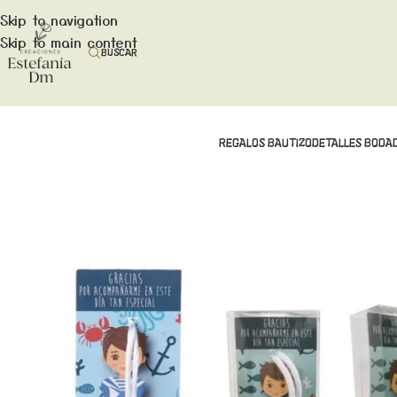
Skip to navigation
Skip to main content
BUSCAR
REGALOS BAUTIZO
DETALLES BODA