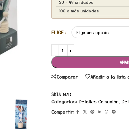
50 - 99 unidades
100 o más unidades
ELIGE
AÑAD
Comparar
Añadir a la lista
SKU:
N/D
Categorías:
Detalles Comunión
,
Det
Compartir: