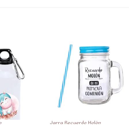
o
Jarra Recuerdo Molón