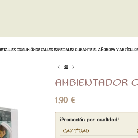
DETALLES COMUNIÓN
DETALLES ESPECIALES DURANTE EL AÑO
ROPA Y ARTÍCULOS
AMBIENTADOR C
1,90
€
¡Promoción por cantidad!
CANTIDAD