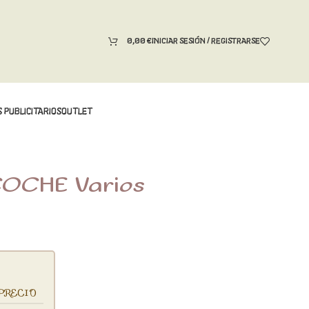
0,00
€
INICIAR SESIÓN / REGISTRARSE
 PUBLICITARIOS
OUTLET
OCHE Varios
PRECIO