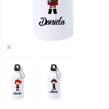
Clic para ampliar