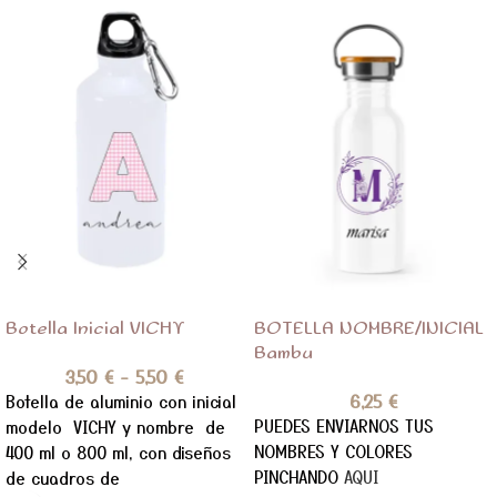
Botella Inicial VICHY
BOTELLA NOMBRE/INICIAL
Bambu
3,50
€
-
5,50
€
6,25
€
Botella de aluminio con inicial
PUEDES ENVIARNOS TUS
modelo VICHY y nombre de
NOMBRES Y COLORES
400 ml o 800 ml, con diseños
PINCHANDO
AQUI
de cuadros de