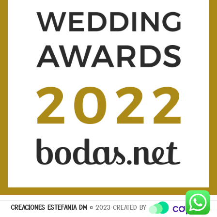
CREACIONES ESTEFANIA DM
© 2023 CREATED BY