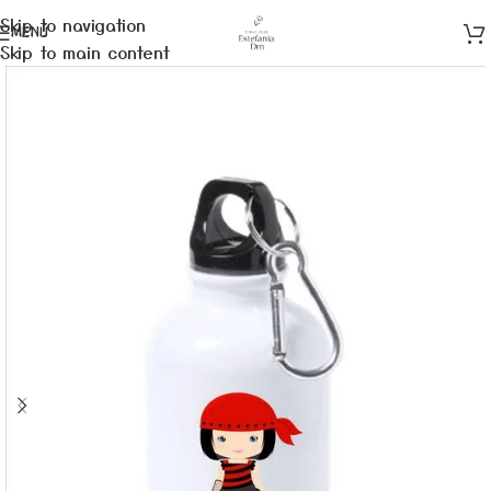
Skip to navigation
MENÚ
Skip to main content