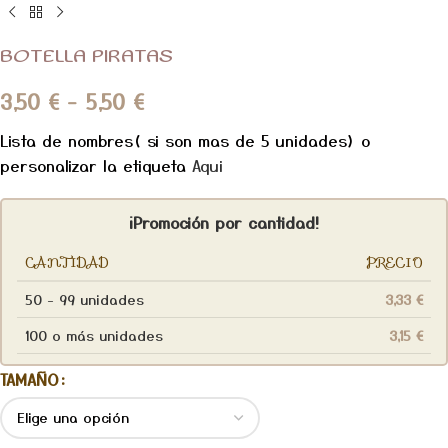
BOTELLA PIRATAS
3,50
€
-
5,50
€
Lista de nombres( si son mas de 5 unidades) o
personalizar la etiqueta
Aqui
¡Promoción por cantidad!
CANTIDAD
PRECIO
50 - 99 unidades
3,33
€
100 o más unidades
3,15
€
TAMAÑO