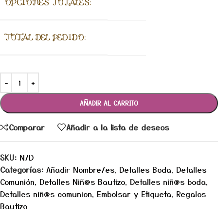
OPCIONES TOTALES:
TOTAL DEL PEDIDO:
AÑADIR AL CARRITO
Comparar
Añadir a la lista de deseos
SKU:
N/D
Categorías:
Añadir Nombre/es
,
Detalles Boda
,
Detalles
Comunión
,
Detalles Niñ@s Bautizo
,
Detalles niñ@s boda
,
Detalles niñ@s comunion
,
Embolsar y Etiqueta
,
Regalos
Bautizo