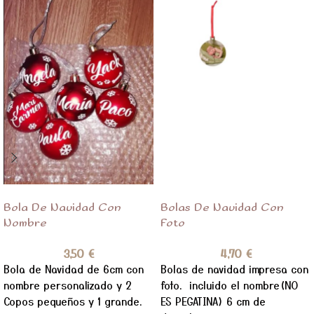
Bola De Navidad Con
Bolas De Navidad Con
Nombre
Foto
3,50
€
4,70
€
Bola de Navidad de 6cm con
Bolas de navidad impresa con
nombre personalizado y 2
foto. incluido el nombre(NO
Copos pequeños y 1 grande.
ES PEGATINA) 6 cm de