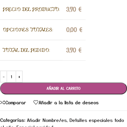
3,70
€
PRECIO DEL PRODUCTO:
0,00
€
OPCIONES TOTALES:
3,70
€
TOTAL DEL PEDIDO:
AÑADIR AL CARRITO
Comparar
Añadir a la lista de deseos
Categorías:
Añadir Nombre/es
,
Detalles especiales todo
el año
,
Especial navidad