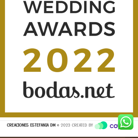
CREACIONES ESTEFANIA DM
© 2023 CREATED BY