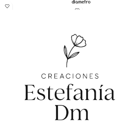
diametro