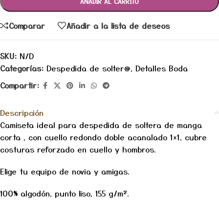
AÑADIR AL CARRITO
Comparar
Añadir a la lista de deseos
SKU:
N/D
Categorías:
Despedida de solter@
,
Detalles Boda
Compartir:
Descripción
Camiseta ideal para despedida de soltera de manga
corta , con cuello redondo doble acanalado 1×1, cubre
costuras reforzado en cuello y hombros.
Elige tu equipo de novia y amigas.
100% algodón, punto liso, 155 g/m².