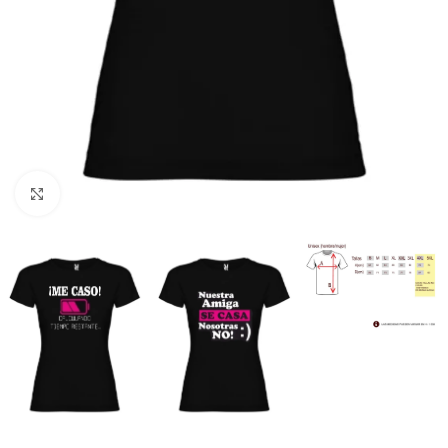
Clic para ampliar