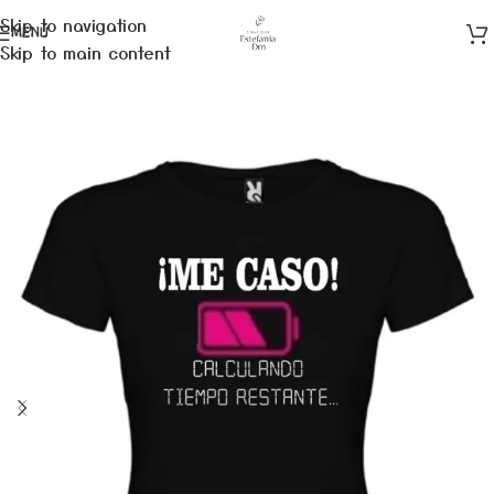
Skip to navigation
MENÚ
Skip to main content