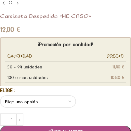
Camiseta Despedida «ME CASO»
12,00
€
¡Promoción por cantidad!
CANTIDAD
PRECIO
50 - 99 unidades
11,40
€
100 o más unidades
10,80
€
ELIGE