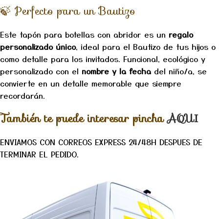
🍃 Perfecto para un Bautizo
Este tapón para botellas con abridor es un
regalo
personalizado único
, ideal para el Bautizo de tus hijos o
como detalle para los invitados. Funcional, ecológico y
personalizado con el
nombre y la fecha
del niño/a, se
convierte en un detalle memorable que siempre
recordarán.
También te puede interesar pincha
AQUI
ENVIAMOS CON CORREOS EXPRESS 24/48H DESPUES DE
TERMINAR EL PEDIDO.