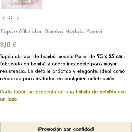
Tapón /Abridor Bambú Modelo Pomni
3,10
€
Tapón abridor de bambú modelo Pomni de
7,5 x 3,5 cm
,
fabricado en bambú y acero inoxidable para mayor
resistencia. Un detalle práctico y elegante, ideal como
recuerdo para invitados en cualquier celebración.
Cada tapón se presenta en una
bolsita de celofán
con
un
lazo
¡Promoción por cantidad!