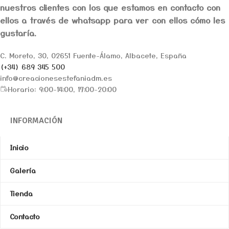
nuestros clientes con los que estamos en contacto con
ellos a través de whatsapp para ver con ellos cómo les
gustaría.
C. Moreto, 30, 02651 Fuente-Álamo, Albacete, España
(+34) 689 345 500
info@creacionesestefaniadm.es
Horario: 9:00-14:00, 17:00-20:00
INFORMACIÓN
Inicio
Galería
Tienda
Contacto