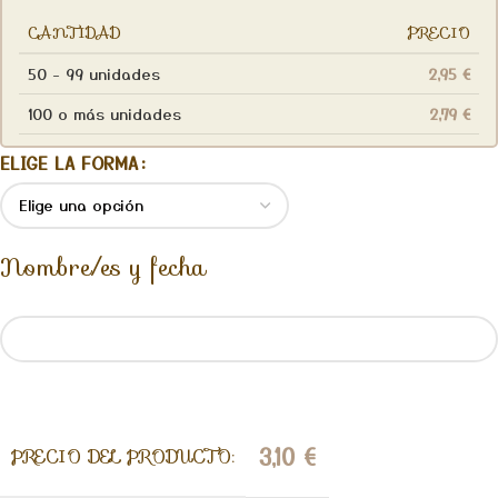
CANTIDAD
PRECIO
50 - 99 unidades
2,95
€
100 o más unidades
2,79
€
ELIGE LA FORMA
Nombre/es y fecha
3,10
€
PRECIO DEL PRODUCTO: