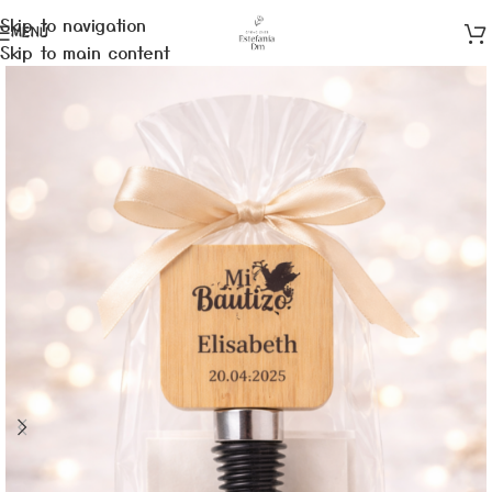
Skip to navigation
MENÚ
Skip to main content