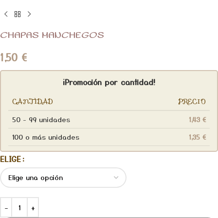
CHAPAS MANCHEGOS
1,50
€
¡Promoción por cantidad!
CANTIDAD
PRECIO
50 - 99 unidades
1,43
€
100 o más unidades
1,35
€
ELIGE