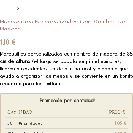
Marcasitios Personalizados Con Nombre De
Madera
1,10
€
Marcasitios personalizados con nombre de madera de
3,5
cm de altura
(el largo se adapta según el nombre),
ligeros y resistentes. Un detalle natural y elegante que
ayuda a organizar las mesas y se convierte en un bonito
recuerdo para los invitados.
¡Promoción por cantidad!
CANTIDAD
PRECIO
50 - 99 unidades
1,05
€