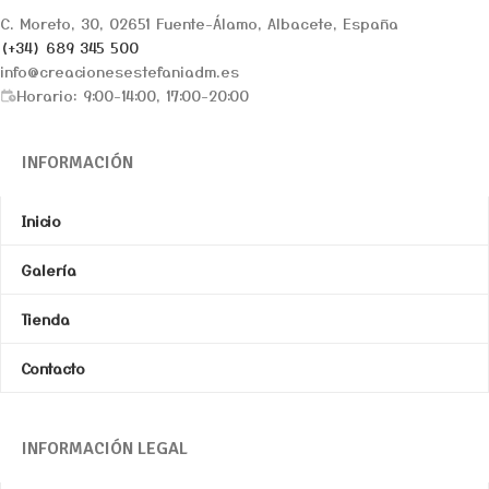
C. Moreto, 30, 02651 Fuente-Álamo, Albacete, España
(+34) 689 345 500
info@creacionesestefaniadm.es
Horario: 9:00-14:00, 17:00-20:00
INFORMACIÓN
Inicio
Galería
Tienda
Contacto
INFORMACIÓN LEGAL