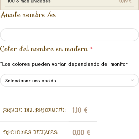
100 o más unidades
0,99
€
Añade nombre /es
Color del nombre en madera
*
*Los colores pueden variar dependiendo del monitor
1,10
€
PRECIO DEL PRODUCTO:
0,00
€
OPCIONES TOTALES: