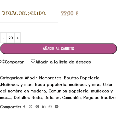
22,00
€
TOTAL DEL PEDIDO:
AÑADIR AL CARRITO
Comparar
Añadir a la lista de deseos
Categorías:
Añadir Nombre/es
,
Bautizo Papelería
,Muñecos y mas
,
Boda papeleria, muñecos y mas
,
Color
del nombre en madera
,
Comunion papelería, muñecos y
mas...
,
Detalles Boda
,
Detalles Comunión
,
Regalos Bautizo
Compartir: