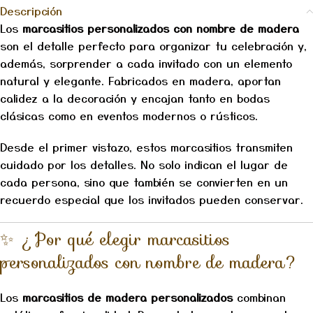
Descripción
Los
marcasitios personalizados con nombre de madera
son el detalle perfecto para organizar tu celebración y,
además, sorprender a cada invitado con un elemento
natural y elegante. Fabricados en madera, aportan
calidez a la decoración y encajan tanto en bodas
clásicas como en eventos modernos o rústicos.
Desde el primer vistazo, estos marcasitios transmiten
cuidado por los detalles. No solo indican el lugar de
cada persona, sino que también se convierten en un
recuerdo especial que los invitados pueden conservar.
✨ ¿Por qué elegir marcasitios
personalizados con nombre de madera?
Los
marcasitios de madera personalizados
combinan