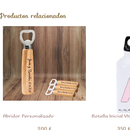
Productos relacionados
Abridor Personalizado
Botella Inicial V
2,00
€
3,50