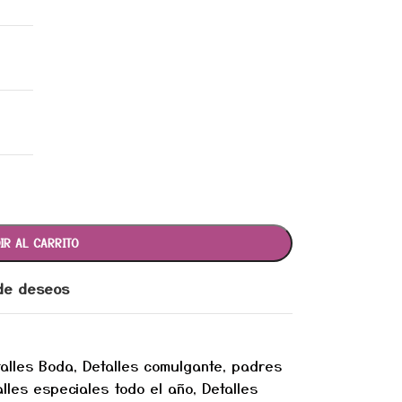
IR AL CARRITO
 de deseos
alles Boda
,
Detalles comulgante, padres
alles especiales todo el año
,
Detalles