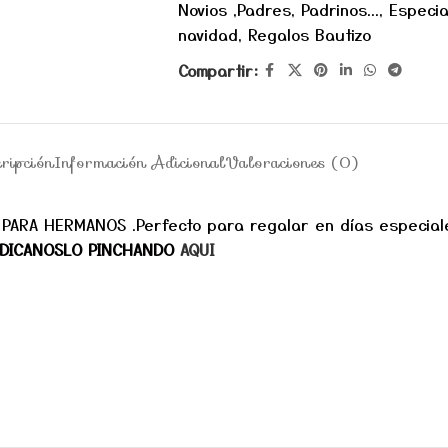
Novios ,Padres, Padrinos...
,
Especia
navidad
,
Regalos Bautizo
Compartir:
ripción
Información Adicional
Valoraciones (0)
ARA HERMANOS .Perfecto para regalar en días especiale
INDICANOSLO PINCHANDO
AQUI