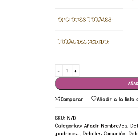
OPCIONES TOTALES:
TOTAL DEL PEDIDO:
AÑAD
Comparar
Añadir a la lista
SKU:
N/D
Categorías:
Añadir Nombre/es
,
Det
,padrinos..
,
Detalles Comunión
,
Det