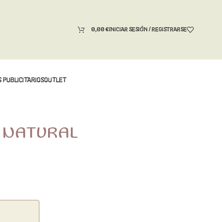
0,00
€
INICIAR SESIÓN / REGISTRARSE
 PUBLICITARIOS
OUTLET
a NATURAL