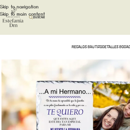
Skip to navigation
Skip to main content
BUSCAR
REGALOS BAUTIZO
DETALLES BODA