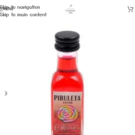
Skip to navigation
MENÚ
Skip to main content