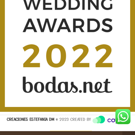
CREACIONES ESTEFANIA DM
© 2023 CREATED BY