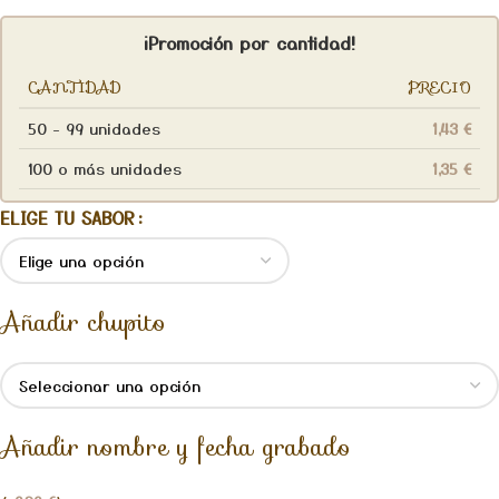
¡Promoción por cantidad!
CANTIDAD
PRECIO
50 - 99 unidades
1,43
€
100 o más unidades
1,35
€
ELIGE TU SABOR
Añadir chupito
Añadir nombre y fecha grabado