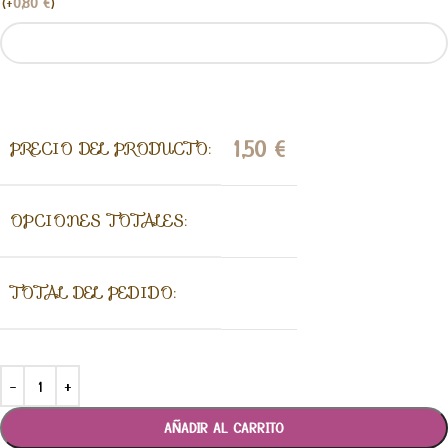
(
+
0,80
€
)
1,50
€
PRECIO DEL PRODUCTO:
OPCIONES TOTALES:
TOTAL DEL PEDIDO:
AÑADIR AL CARRITO