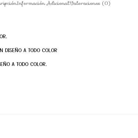
ripción
Información Adicional
Valoraciones (0)
OR.
ON DISEÑO A TODO COLOR
SEÑO A TODO COLOR.