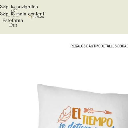
Skip to navigation
Skip to main content
BUSCAR
REGALOS BAUTIZO
DETALLES BODA