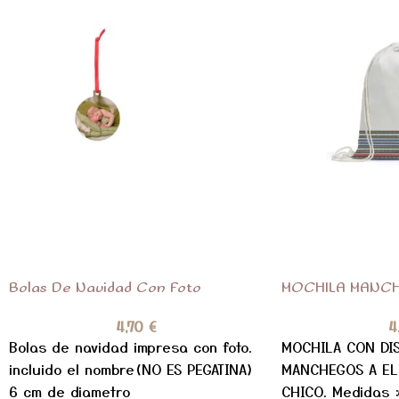
Bolas De Navidad Con Foto
MOCHILA MANC
4,70
€
4
Bolas de navidad impresa con foto.
MOCHILA CON DI
incluido el nombre(NO ES PEGATINA)
MANCHEGOS A EL
6 cm de diametro
CHICO. Medidas 