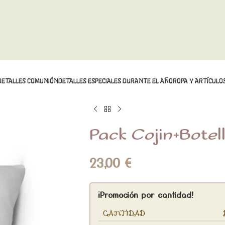
DETALLES COMUNIÓN
DETALLES ESPECIALES DURANTE EL AÑO
ROPA Y ARTÍCULOS
Pack Cojin+botel
23,00
€
¡Promoción por cantidad!
CANTIDAD