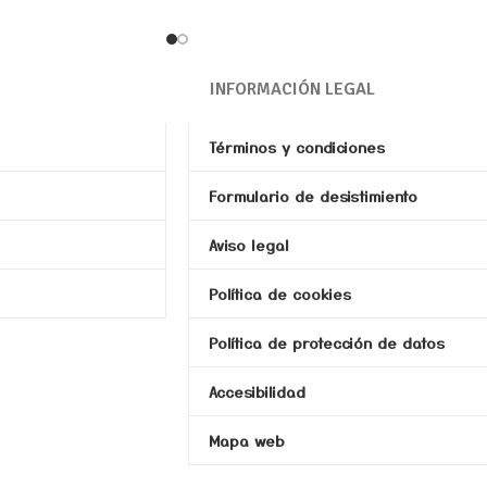
TAMAÑO: Alto: 8.5 cm / Ancho: 2 cm
/ Largo: 11 cm
INFORMACIÓN LEGAL
Términos y condiciones
Formulario de desistimiento
Aviso legal
Política de cookies
Política de protección de datos
Accesibilidad
Mapa web