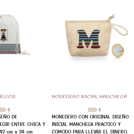
HEGOS
MONEDERO INICIAL MANCHEGA
,50
€
3,50
€
SEÑO DE
MONEDERO CON ORIGINAL DISEÑO
EGIR ENTRE CHICA Y
INICIAL MANCHEGA PRACTICO Y
:42 cm x 34 cm
COMODO PARA LLEVAR EL DINERO.