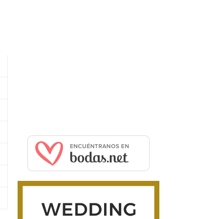
cm / Ancho: 2 cm / Largo: 11 cm