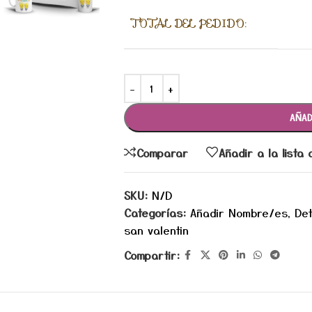
TOTAL DEL PEDIDO:
AÑAD
Comparar
Añadir a la lista
SKU:
N/D
Categorías:
Añadir Nombre/es
,
Det
san valentin
Compartir: