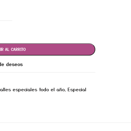
IR AL CARRITO
 de deseos
alles especiales todo el año
,
Especial