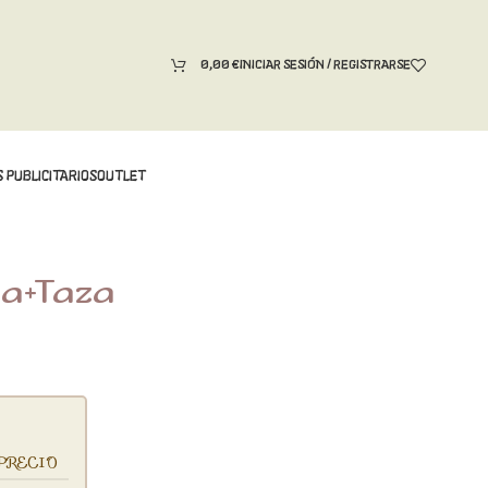
0,00
€
INICIAR SESIÓN / REGISTRARSE
 PUBLICITARIOS
OUTLET
la+taza
PRECIO