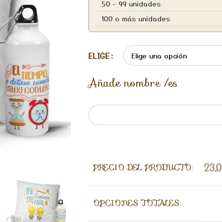
50 - 99 unidades
100 o más unidades
ELIGE
Añade nombre /es
23,
PRECIO DEL PRODUCTO:
OPCIONES TOTALES: