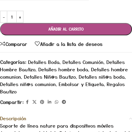
AÑADIR AL CARRITO
Comparar
Añadir a la lista de deseos
Categorías:
Detalles Boda
,
Detalles Comunión
,
Detalles
Hombre Bautizo
,
Detalles hombre boda
,
Detalles hombre
comunion
,
Detalles Niñ@s Bautizo
,
Detalles niñ@s boda
,
Detalles niñ@s comunion
,
Embolsar y Etiqueta
,
Regalos
Bautizo
Compartir:
Descripción
Soporte de línea nature para dispositivos móviles