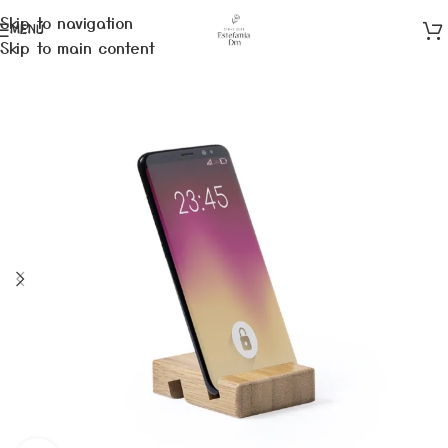
Skip to navigation
MENÚ
Skip to main content