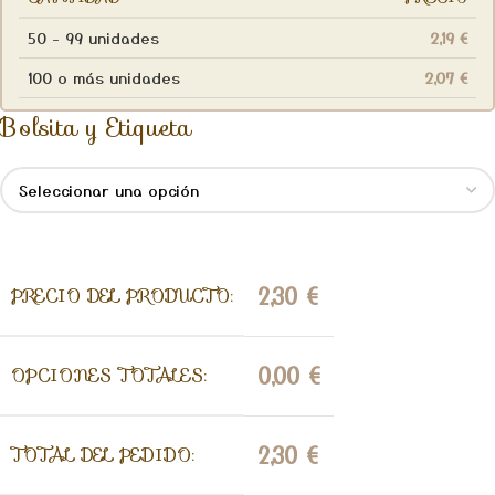
50 - 99 unidades
2,19
€
100 o más unidades
2,07
€
Bolsita y Etiqueta
2,30
€
PRECIO DEL PRODUCTO:
0,00
€
OPCIONES TOTALES:
2,30
€
TOTAL DEL PEDIDO: