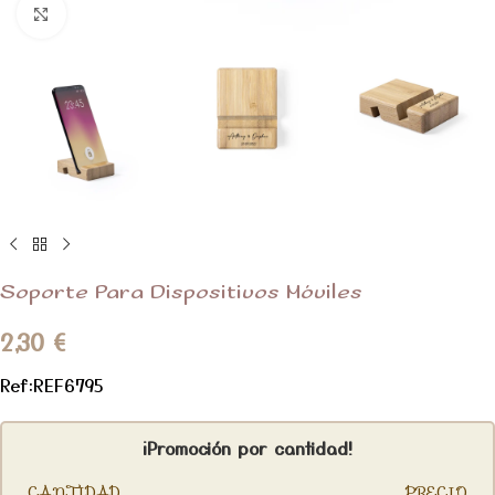
Clic para ampliar
Soporte Para Dispositivos Móviles
2,30
€
Ref:REF6795
¡Promoción por cantidad!
CANTIDAD
PRECIO