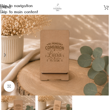
Skip to navigation
MENÚ
Skip to main content
Clic para ampliar