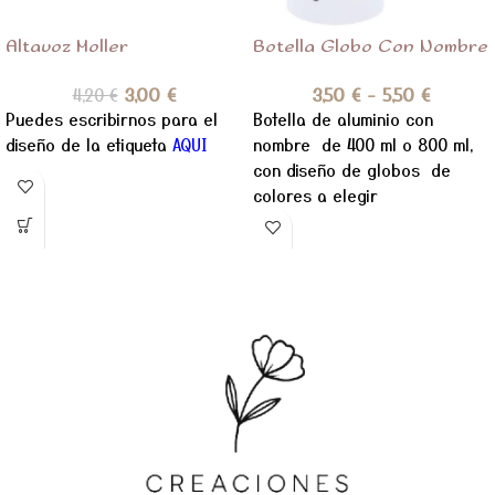
Altavoz Moller
Botella Globo Con Nombre
3,00
€
3,50
€
-
5,50
€
4,20
€
Puedes escribirnos para el
Botella de aluminio con
diseño de la etiqueta
AQUI
nombre de 400 ml o 800 ml,
con diseño de globos de
colores a elegir
,personalizado