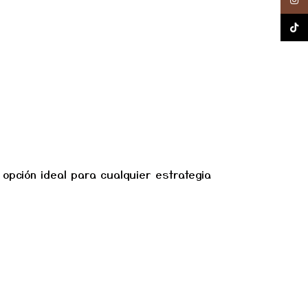
Insta
TikTok
 opción ideal para cualquier estrategia