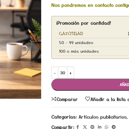
Nos pondremos en contacto contigo
¡Promoción por cantidad!
CANTIDAD
50 - 99 unidades
100 o más unidades
AÑAD
Comparar
Añadir a la lista
Categorías:
Artículos publicitarios
,
Compartir: