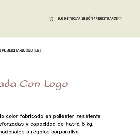
0,00
€
INICIAR SESIÓN / REGISTRARSE
 PUBLICITARIOS
OUTLET
zada Con Logo
o color fabricada en poliéster resistente
reforzadas y capacidad de hasta 8 kg,
ocionales o regalos corporativo.