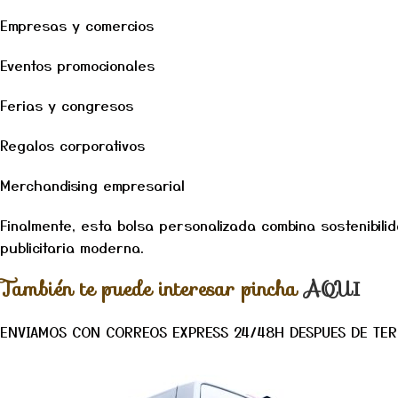
Empresas y comercios
Eventos promocionales
Ferias y congresos
Regalos corporativos
Merchandising empresarial
Finalmente, esta bolsa personalizada combina sostenibili
publicitaria moderna.
También te puede interesar pincha
AQUI
ENVIAMOS CON CORREOS EXPRESS 24/48H DESPUES DE TER