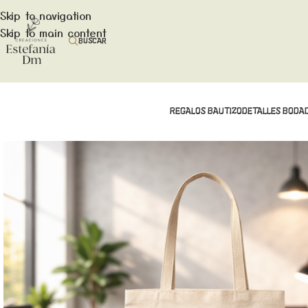
Skip to navigation
Skip to main content
BUSCAR
REGALOS BAUTIZO
DETALLES BODA