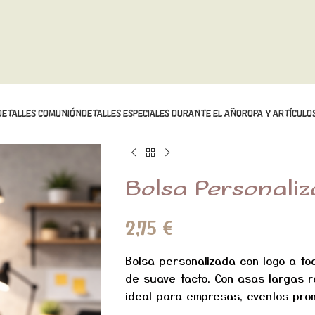
DETALLES COMUNIÓN
DETALLES ESPECIALES DURANTE EL AÑO
ROPA Y ARTÍCULOS
Bolsa Personali
2,75
€
Bolsa personalizada con logo a tod
de suave tacto. Con asas largas 
ideal para empresas, eventos prom