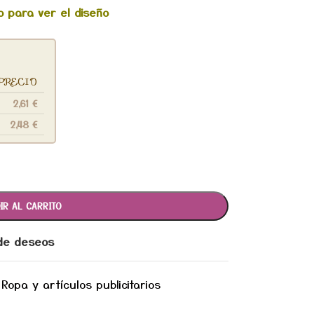
 para ver el diseño
PRECIO
2,61
€
2,48
€
IR AL CARRITO
 de deseos
Ropa y artículos publicitarios