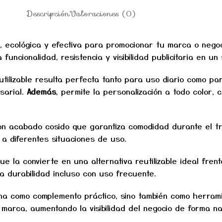
Descripción
Valoraciones (0)
, ecológica y efectiva para promocionar tu marca o negoc
funcionalidad, resistencia y visibilidad publicitaria en un
utilizable resulta perfecta tanto para uso diario como pa
sarial.
Además
, permite la personalización a todo color,
on acabado cosido que garantiza comodidad durante el t
a diferentes situaciones de uso.
 que la convierte en una alternativa reutilizable ideal fr
rga durabilidad incluso con uso frecuente.
ona como complemento práctico, sino también como herram
 marca, aumentando la visibilidad del negocio de forma na