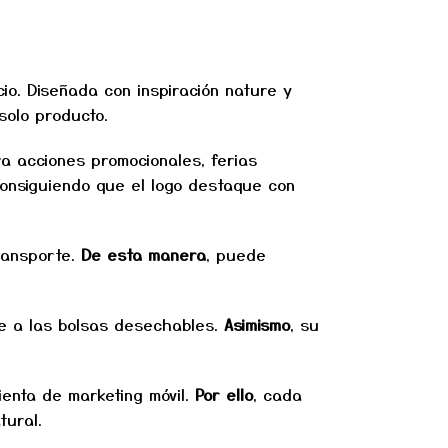
io. Diseñada con inspiración nature y
 solo producto.
ra acciones promocionales, ferias
 consiguiendo que el logo destaque con
ransporte.
De esta manera
, puede
ente a las bolsas desechables.
Asimismo
, su
ienta de marketing móvil.
Por ello
, cada
tural.