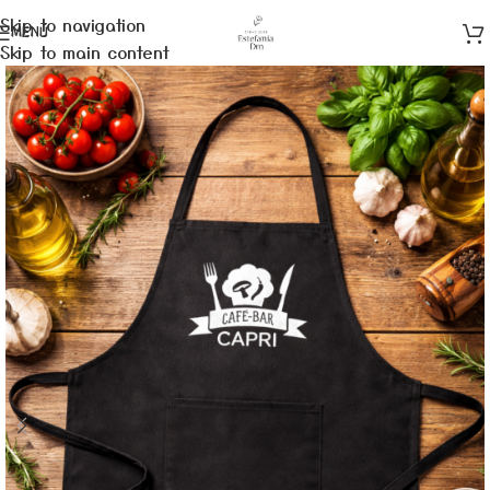
Skip to navigation
MENÚ
Skip to main content