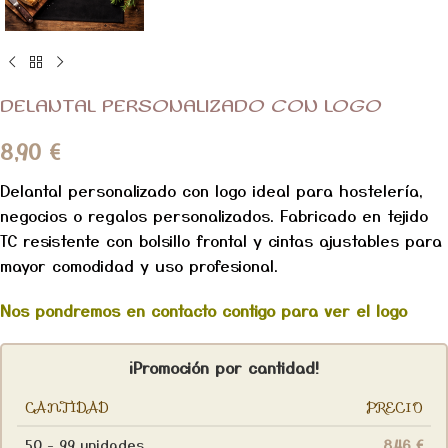
DELANTAL PERSONALIZADO CON LOGO
8,90
€
Delantal personalizado con logo ideal para hostelería,
negocios o regalos personalizados. Fabricado en tejido
TC resistente con bolsillo frontal y cintas ajustables para
mayor comodidad y uso profesional.
Nos pondremos en contacto contigo para ver el logo
¡Promoción por cantidad!
CANTIDAD
PRECIO
50 - 99 unidades
8,46
€