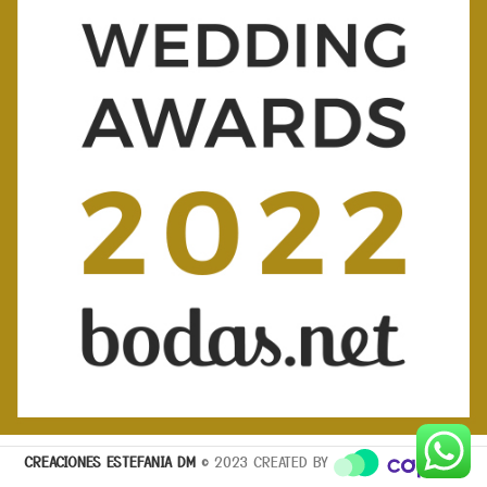
CREACIONES ESTEFANIA DM
© 2023 CREATED BY