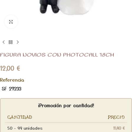
Clic para ampliar
FIGURA NOVIOS CON PHOTOCALL 18CM
12,00
€
Referencia
SF 27233
¡Promoción por cantidad!
CANTIDAD
PRECIO
50 - 99 unidades
11,40
€