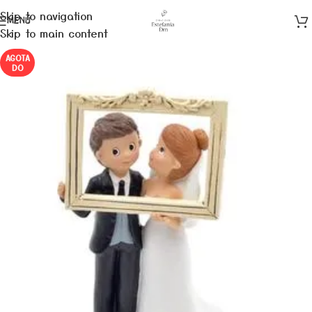
Skip to navigation
MENÚ
Skip to main content
AGOTA
DO