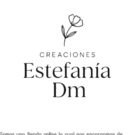
Somos una tienda online la cual nos encargamos de