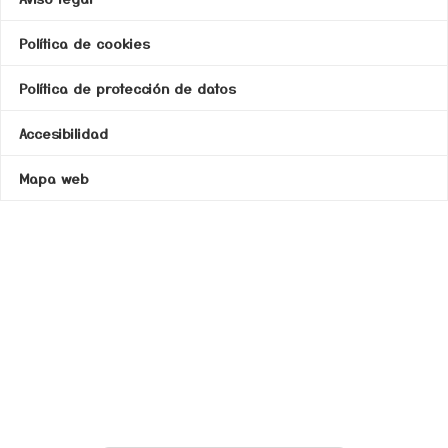
Política de cookies
Política de protección de datos
Accesibilidad
Mapa web