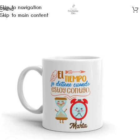
Skip to navigation
MENÚ
Skip to main content