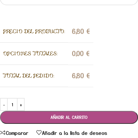
6,80
€
PRECIO DEL PRODUCTO:
0,00
€
OPCIONES TOTALES:
6,80
€
TOTAL DEL PEDIDO:
AÑADIR AL CARRITO
Comparar
Añadir a la lista de deseos