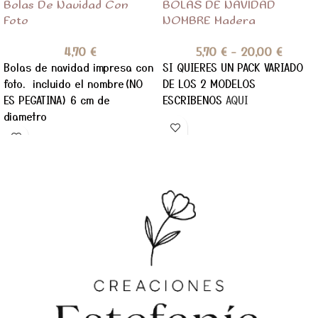
Bolas De Navidad Con
BOLAS DE NAVIDAD
Foto
NOMBRE Madera
4,70
€
5,70
€
-
20,00
€
Bolas de navidad impresa con
SI QUIERES UN PACK VARIADO
foto. incluido el nombre(NO
DE LOS 2 MODELOS
ES PEGATINA) 6 cm de
ESCRIBENOS
AQUI
diametro